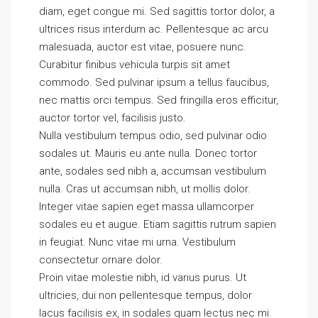
diam, eget congue mi. Sed sagittis tortor dolor, a
ultrices risus interdum ac. Pellentesque ac arcu
malesuada, auctor est vitae, posuere nunc.
Curabitur finibus vehicula turpis sit amet
commodo. Sed pulvinar ipsum a tellus faucibus,
nec mattis orci tempus. Sed fringilla eros efficitur,
auctor tortor vel, facilisis justo.
Nulla vestibulum tempus odio, sed pulvinar odio
sodales ut. Mauris eu ante nulla. Donec tortor
ante, sodales sed nibh a, accumsan vestibulum
nulla. Cras ut accumsan nibh, ut mollis dolor.
Integer vitae sapien eget massa ullamcorper
sodales eu et augue. Etiam sagittis rutrum sapien
in feugiat. Nunc vitae mi urna. Vestibulum
consectetur ornare dolor.
Proin vitae molestie nibh, id varius purus. Ut
ultricies, dui non pellentesque tempus, dolor
lacus facilisis ex, in sodales quam lectus nec mi.