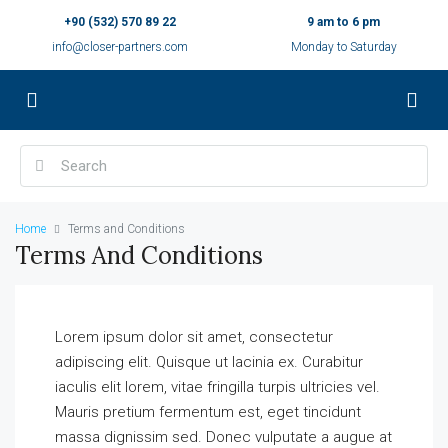
+90 (532) 570 89 22
9 am to 6 pm
info@closer-partners.com
Monday to Saturday
Home
Terms and Conditions
Terms And Conditions
Lorem ipsum dolor sit amet, consectetur
adipiscing elit. Quisque ut lacinia ex. Curabitur
iaculis elit lorem, vitae fringilla turpis ultricies vel.
Mauris pretium fermentum est, eget tincidunt
massa dignissim sed. Donec vulputate a augue at