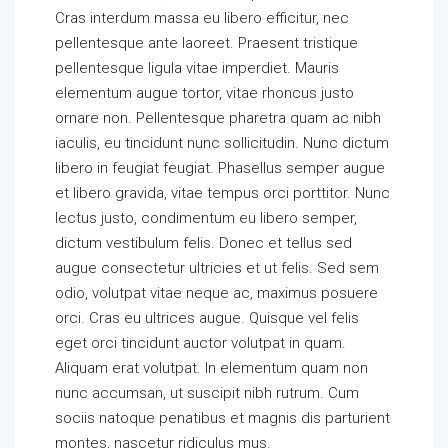
Cras interdum massa eu libero efficitur, nec
pellentesque ante laoreet. Praesent tristique
pellentesque ligula vitae imperdiet. Mauris
elementum augue tortor, vitae rhoncus justo
ornare non. Pellentesque pharetra quam ac nibh
iaculis, eu tincidunt nunc sollicitudin. Nunc dictum
libero in feugiat feugiat. Phasellus semper augue
et libero gravida, vitae tempus orci porttitor. Nunc
lectus justo, condimentum eu libero semper,
dictum vestibulum felis. Donec et tellus sed
augue consectetur ultricies et ut felis. Sed sem
odio, volutpat vitae neque ac, maximus posuere
orci. Cras eu ultrices augue. Quisque vel felis
eget orci tincidunt auctor volutpat in quam.
Aliquam erat volutpat. In elementum quam non
nunc accumsan, ut suscipit nibh rutrum. Cum
sociis natoque penatibus et magnis dis parturient
montes, nascetur ridiculus mus.