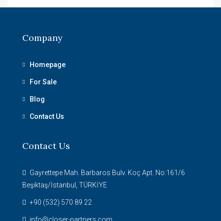
Company
Homepage
For Sale
Blog
Contact Us
Contact Us
Gayrettepe Mah. Barbaros Bulv. Koç Apt. No:161/6
Beşiktaş/İstanbul, TÜRKİYE
+90 (532) 570 89 22
info@closer-partners.com