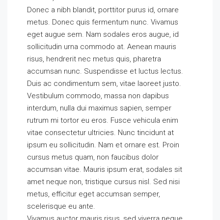
Donec a nibh blandit, porttitor purus id, ornare
metus. Donec quis fermentum nunc. Vivamus
eget augue sem. Nam sodales eros augue, id
sollicitudin urna commodo at. Aenean mauris
risus, hendrerit nec metus quis, pharetra
accumsan nunc. Suspendisse et luctus lectus.
Duis ac condimentum sem, vitae laoreet justo.
Vestibulum commodo, massa non dapibus
interdum, nulla dui maximus sapien, semper
rutrum mi tortor eu eros. Fusce vehicula enim
vitae consectetur ultricies. Nunc tincidunt at
ipsum eu sollicitudin. Nam et ornare est. Proin
cursus metus quam, non faucibus dolor
accumsan vitae. Mauris ipsum erat, sodales sit
amet neque non, tristique cursus nisl. Sed nisi
metus, efficitur eget accumsan semper,
scelerisque eu ante.
Vivamus auctor mauris risus, sed viverra neque