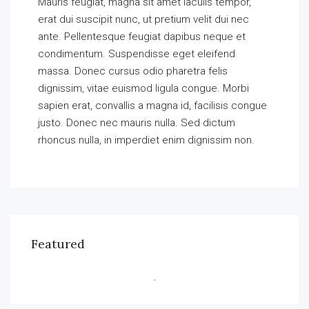
Mauris feugiat, magna sit amet iaculis tempor,
erat dui suscipit nunc, ut pretium velit dui nec
ante. Pellentesque feugiat dapibus neque et
condimentum. Suspendisse eget eleifend
massa. Donec cursus odio pharetra felis
dignissim, vitae euismod ligula congue. Morbi
sapien erat, convallis a magna id, facilisis congue
justo. Donec nec mauris nulla. Sed dictum
rhoncus nulla, in imperdiet enim dignissim non.
Featured