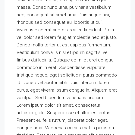
massa. Donec nunc urna, pulvinar a vestibulum
nec, consequat sit amet urna. Duis augue nisi,
rhoncus sed consequat eu, lobortis ut dui.
Vivamus placerat auctor arcu eu tincidunt. Proin
vel dolor sed lorem feugiat molestie nec et justo.
Donec mollis tortor ut est dapibus fermentum.
Vestibulum convallis nisl et ipsum sagittis, vel
finibus dui lacinia. Quisque ac mi et orci congue
commodo in in erat. Suspendisse vulputate
tristique neque, eget sollicitudin purus commodo
id. Donec vel auctor nibh. Duis interdum lorem
purus, eget viverra ipsum congue in. Aliquam erat
volutpat. Sed bibendum venenatis pretium.
Lorem ipsum dolor sit amet, consectetur
adipiscing elit. Suspendisse et ultricies lectus.
Praesent eu felis rutrum, placerat dolor eget,
congue urna. Maecenas cursus mattis purus eu