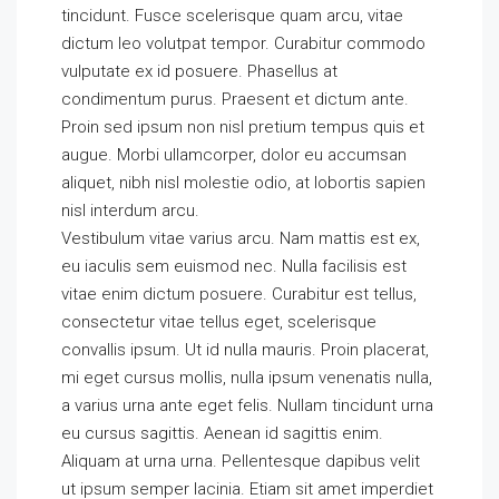
tincidunt. Fusce scelerisque quam arcu, vitae
dictum leo volutpat tempor. Curabitur commodo
vulputate ex id posuere. Phasellus at
condimentum purus. Praesent et dictum ante.
Proin sed ipsum non nisl pretium tempus quis et
augue. Morbi ullamcorper, dolor eu accumsan
aliquet, nibh nisl molestie odio, at lobortis sapien
nisl interdum arcu.
Vestibulum vitae varius arcu. Nam mattis est ex,
eu iaculis sem euismod nec. Nulla facilisis est
vitae enim dictum posuere. Curabitur est tellus,
consectetur vitae tellus eget, scelerisque
convallis ipsum. Ut id nulla mauris. Proin placerat,
mi eget cursus mollis, nulla ipsum venenatis nulla,
a varius urna ante eget felis. Nullam tincidunt urna
eu cursus sagittis. Aenean id sagittis enim.
Aliquam at urna urna. Pellentesque dapibus velit
ut ipsum semper lacinia. Etiam sit amet imperdiet